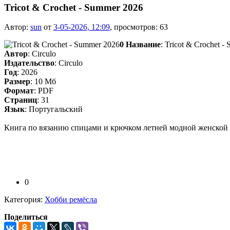
Tricot & Crochet - Summer 2026
Автор:
sun
от
3-05-2026, 12:09
, просмотров: 63
0
Название
: Tricot & Crochet 
Автор
: Circulo
Издательство
: Circulo
Год
: 2026
Размер
: 10 Мб
Формат
: PDF
Страниц
: 31
Язык
: Португальский
Книга по вязанию спицами и крючком летней модной женской 
0
Категория:
Хобби ремёсла
Поделиться