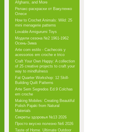
Afghans, and More
Релакс-раскраски от Вакуленко
Олеси
How to Crochet Animals: Wild: 25
mini menagerie patterns
Lovable Amigurumi Toys
Модели сезона №2 1961-1962
Осень-Зима
Arte com estilo - Cachecois у
acessorios em croche e trico
Craft Your Own Happy: A collection
of 25 creative projects to craft your
way to mindfulness
Fat Quarter Workshop: 12 Skill-
Building Quilt Patterns
Arte Sem Segredos Ed.9 Colchas
em croche
Making Mobiles: Creating Beautiful
Polish Pajaki from Natural
Materials
Секреты здоровья №13 2026
Просто вкусно полезно №6 2026
Taste of Home. Ultimate Outdoor