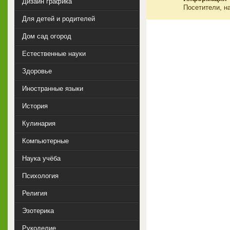
Дизайн графика
Посетители, н
Для детей и родителей
Дом сад огород
Естественные науки
Здоровье
Иностранные языки
История
Кулинария
Компьютерные
Наука учёба
Психология
Религия
Эзотерика
Рукоделие