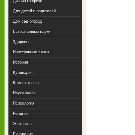
Дизайн графика
Для детей и родителей
Дом сад огород
Естественные науки
Здоровье
Иностранные языки
История
Кулинария
Компьютерные
Наука учёба
Психология
Религия
Эзотерика
Рукоделие