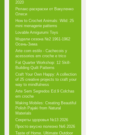
2020
Релакс-раскраски от Вакуленко
Олеси
How to Crochet Animals: Wild: 25
mini menagerie patterns
Lovable Amigurumi Toys
Модели сезона №2 1961-1962
Осень-Зима
Arte com estilo - Cachecois у
acessorios em croche e trico
Fat Quarter Workshop: 12 Skill-
Building Quilt Patterns
Craft Your Own Happy: A collection
of 25 creative projects to craft your
way to mindfulness
Arte Sem Segredos Ed.9 Colchas
em croche
Making Mobiles: Creating Beautiful
Polish Pajaki from Natural
Materials
Секреты здоровья №13 2026
Просто вкусно полезно №6 2026
Taste of Home. Ultimate Outdoor