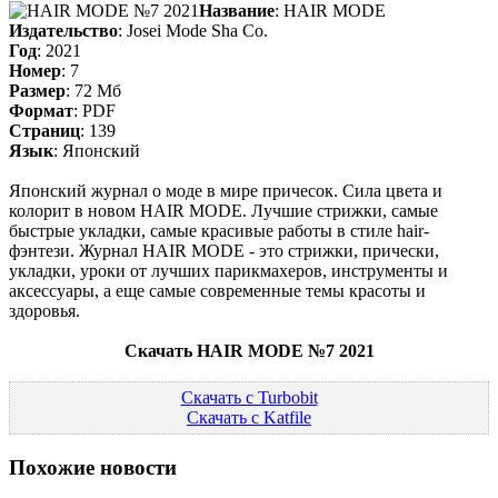
Название
: HAIR MODE
Издательство
: Josei Mode Sha Co.
Год
: 2021
Номер
: 7
Размер
: 72 Мб
Формат
: PDF
Страниц
: 139
Язык
: Японский
Японский журнал о моде в мире причесок. Сила цвета и
колорит в новом HAIR MODE. Лучшие стрижки, самые
быстрые укладки, самые красивые работы в стиле hair-
фэнтези. Журнал HAIR MODE - это стрижки, прически,
укладки, уроки от лучших парикмахеров, инструменты и
аксессуары, а еще самые современные темы красоты и
здоровья.
Скачать HAIR MODE №7 2021
Скачать с Turbobit
Скачать с Katfile
Похожие новости