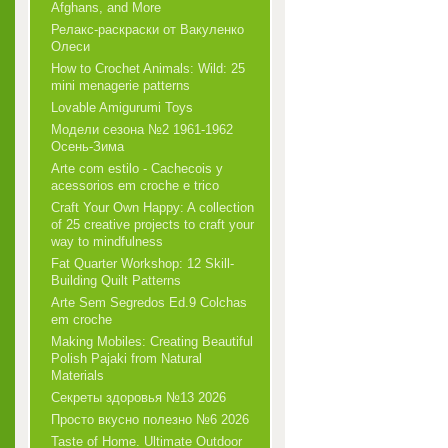
Afghans, and More
Релакс-раскраски от Вакуленко
Олеси
How to Crochet Animals: Wild: 25
mini menagerie patterns
Lovable Amigurumi Toys
Модели сезона №2 1961-1962
Осень-Зима
Arte com estilo - Cachecois у
acessorios em croche e trico
Craft Your Own Happy: A collection
of 25 creative projects to craft your
way to mindfulness
Fat Quarter Workshop: 12 Skill-
Building Quilt Patterns
Arte Sem Segredos Ed.9 Colchas
em croche
Making Mobiles: Creating Beautiful
Polish Pajaki from Natural
Materials
Секреты здоровья №13 2026
Просто вкусно полезно №6 2026
Taste of Home. Ultimate Outdoor