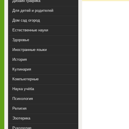
Дизайн графика
Для детей и родителей
Дом сад огород
Естественные науки
Здоровье
Иностранные языки
История
Кулинария
Компьютерные
Наука учёба
Психология
Религия
Эзотерика
Рукоделие