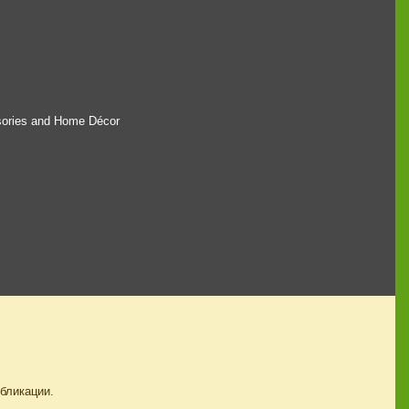
ssories and Home Décor
убликации.