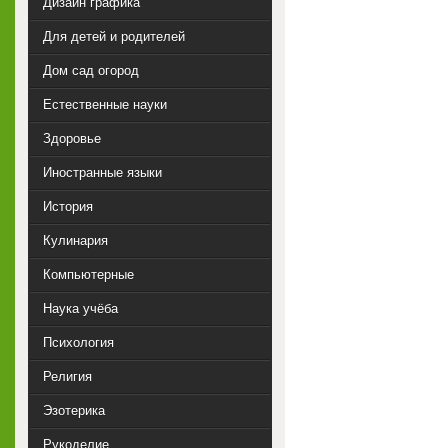
Дизайн графика
Для детей и родителей
Дом сад огород
Естественные науки
Здоровье
Иностранные языки
История
Кулинария
Компьютерные
Наука учёба
Психология
Религия
Эзотерика
Рукоделие