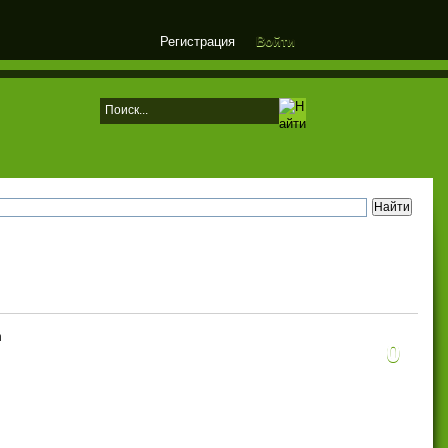
Регистрация
Войти
m
0