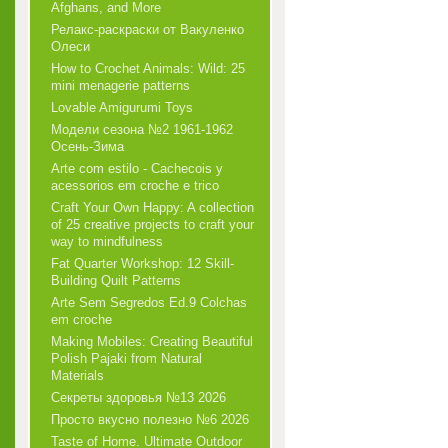
Afghans, and More
Релакс-раскраски от Вакуленко
Олеси
How to Crochet Animals: Wild: 25
mini menagerie patterns
Lovable Amigurumi Toys
Модели сезона №2 1961-1962
Осень-Зима
Arte com estilo - Cachecois у
acessorios em croche e trico
Craft Your Own Happy: A collection
of 25 creative projects to craft your
way to mindfulness
Fat Quarter Workshop: 12 Skill-
Building Quilt Patterns
Arte Sem Segredos Ed.9 Colchas
em croche
Making Mobiles: Creating Beautiful
Polish Pajaki from Natural
Materials
Секреты здоровья №13 2026
Просто вкусно полезно №6 2026
Taste of Home. Ultimate Outdoor