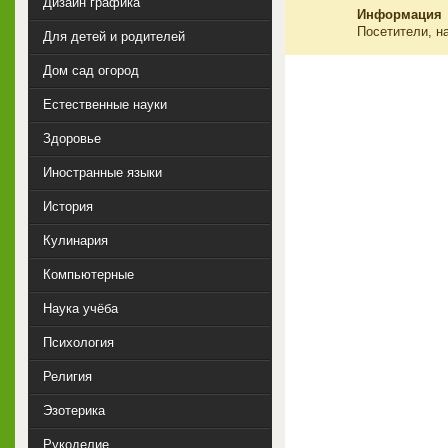
Дизайн графика
Информация
Посетители, н
Для детей и родителей
Дом сад огород
Естественные науки
Здоровье
Иностранные языки
История
Кулинария
Компьютерные
Наука учёба
Психология
Религия
Эзотерика
Рукоделие