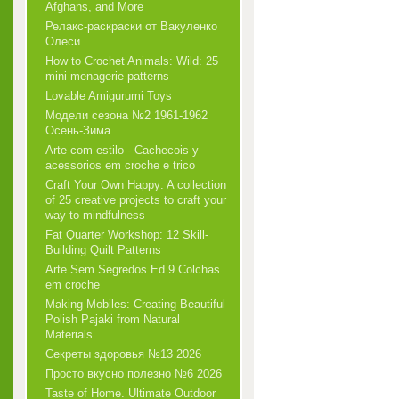
Afghans, and More
Релакс-раскраски от Вакуленко
Олеси
How to Crochet Animals: Wild: 25
mini menagerie patterns
Lovable Amigurumi Toys
Модели сезона №2 1961-1962
Осень-Зима
Arte com estilo - Cachecois у
acessorios em croche e trico
Craft Your Own Happy: A collection
of 25 creative projects to craft your
way to mindfulness
Fat Quarter Workshop: 12 Skill-
Building Quilt Patterns
Arte Sem Segredos Ed.9 Colchas
em croche
Making Mobiles: Creating Beautiful
Polish Pajaki from Natural
Materials
Секреты здоровья №13 2026
Просто вкусно полезно №6 2026
Taste of Home. Ultimate Outdoor