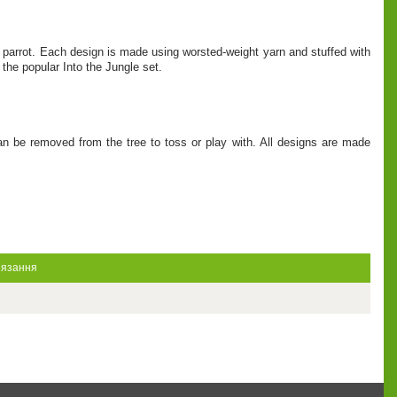
a parrot. Each design is made using worsted-weight yarn and stuffed with
 the popular Into the Jungle set.
an be removed from the tree to toss or play with. All designs are made
’язання