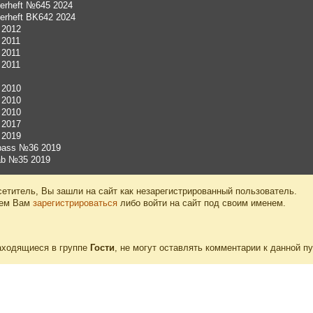
derheft №645 2024
derheft BK642 2024
 2012
 2011
 2011
 2011
 2010
 2010
 2010
 2017
 2019
spass №36 2019
ab №35 2019
етитель, Вы зашли на сайт как незарегистрированный пользователь.
уем Вам
зарегистрироваться
либо войти на сайт под своим именем.
аходящиеся в группе
Гости
, не могут оставлять комментарии к данной п