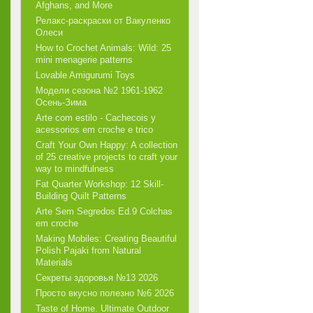
Afghans, and More
Релакс-раскраски от Вакуленко
Олеси
How to Crochet Animals: Wild: 25
mini menagerie patterns
Lovable Amigurumi Toys
Модели сезона №2 1961-1962
Осень-Зима
Arte com estilo - Cachecois у
acessorios em croche e trico
Craft Your Own Happy: A collection
of 25 creative projects to craft your
way to mindfulness
Fat Quarter Workshop: 12 Skill-
Building Quilt Patterns
Arte Sem Segredos Ed.9 Colchas
em croche
Making Mobiles: Creating Beautiful
Polish Pajaki from Natural
Materials
Секреты здоровья №13 2026
Просто вкусно полезно №6 2026
Taste of Home. Ultimate Outdoor