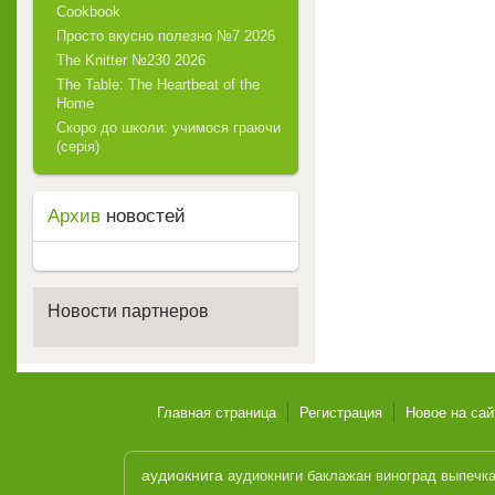
Cookbook
Просто вкусно полезно №7 2026
The Knitter №230 2026
The Table: The Heartbeat of the
Home
Скоро до школи: учимося граючи
(серія)
Архив
новостей
Новости партнеров
Главная страница
Регистрация
Новое на сай
аудиокнига
аудиокниги
баклажан
виноград
выпечк