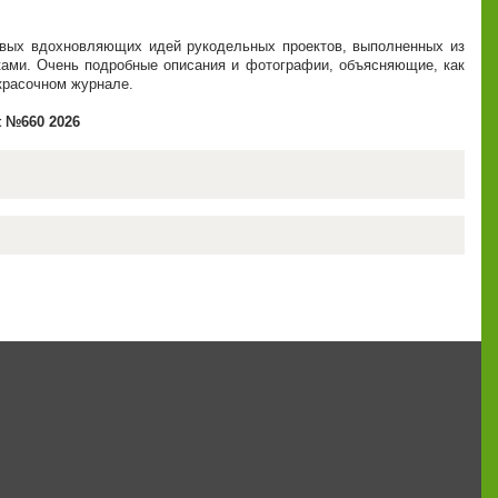
сивых вдохновляющих идей рукодельных проектов, выполненных из
ками. Очень подробные описания и фотографии, объясняющие, как
 красочном журнале.
t №660 2026