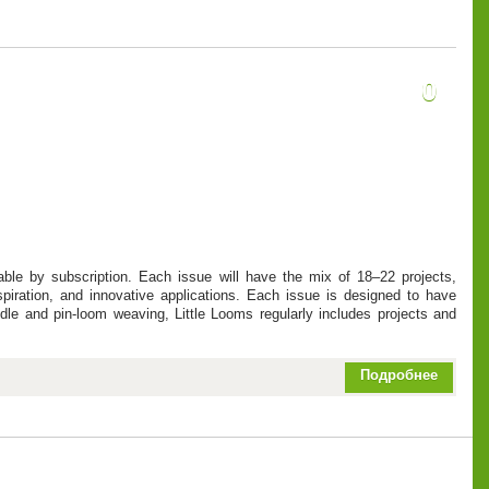
0
able by subscription. Each issue will have the mix of 18–22 projects,
piration, and innovative applications. Each issue is designed to have
dle and pin-loom weaving, Little Looms regularly includes projects and
Подробнее