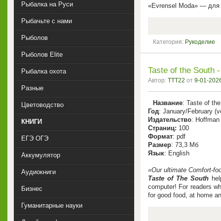
Рыбалка на Руси
«Evrensel Moda» — для 
Рыбачьте с нами
Рыболов
Категория:
Рукоделие
Рыболов Elite
Taste of the South 
Рыбалка охота
Автор:
TTT22
от
9-01-2026
Разные
Название
: Taste of th
Цветоводство
Год
: January/February (v
Издательство
: Hoffman
КНИГИ
Cтраниц:
100
Формат
: pdf
ЕГЭ ОГЭ
Размер
: 73,3 Мб
Язык
: English
Аккумулятор
«Our ultimate Comfort-fo
Аудиокниги
Taste of The South
hel
computer! For readers wh
Бизнес
for good food, at home an
Гуманитарные науки