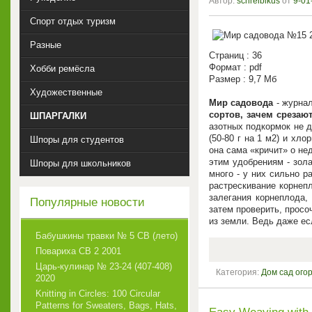
Автор:
schreibikus
от
9-01
Спорт отдых туризм
Разные
Страниц : 36
Формат : pdf
Хобби ремёсла
Размер : 9,7 Мб
Художественные
Мир садовода
- журнал
сортов, зачем срезают
ШПАРГАЛКИ
азотных подкормок не д
(50-80 г на 1 м2) и хл
Шпоры для студентов
она сама «кричит» о не
этим удобрениям - зола
Шпоры для школьников
много - у них сильно р
растрескивание корнеп
залегания корнеплода,
Популярные новости
затем проверить, просо
из земли. Ведь даже ес
Бабушкины травки № 5 СВ (лето)
Повариха СВ 2 2001
Царь-кулинар № 23-24 (407-408)
Категория:
Дом сад ого
2020
Knitting in Circles: 100 Circular
Patterns for Sweaters, Bags, Hats,