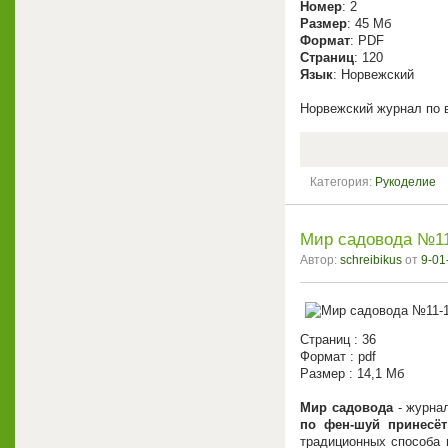
Номер
: 2
Размер
: 45 Мб
Формат
: PDF
Страниц
: 120
Язык
: Норвежский
Норвежский журнал по 
Категория:
Рукоделие
Мир садовода №11
Автор:
schreibikus
от
9-01
Страниц : 36
Формат : pdf
Размер : 14,1 Мб
Мир садовода
- журнал
по фен-шуй принесёт
традиционных способа 