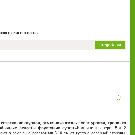
енне-зимнего сезона.
Подробнее
0
 созревание огурцов, земляника жизнь после урожая, тропинка
еобычные рецеаты фруктовых супов.
Кол или шпалера. Вот 2
ают в землю на расстоянии 5-10 см от куста с северной стороны.