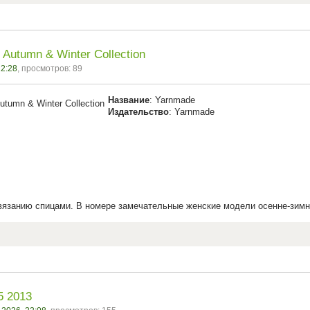
Autumn & Winter Collection
22:28
, просмотров: 89
Название
: Yarnmade
Издательство
: Yarnmade
вязанию спицами. В номере замечательные женские модели осенне-зимн
 2013