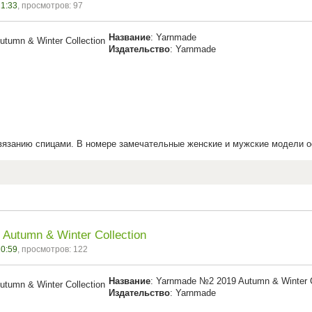
21:33
, просмотров: 97
Название
: Yarnmade
Издательство
: Yarnmade
вязанию спицами. В номере замечательные женские и мужские модели ос
Autumn & Winter Collection
20:59
, просмотров: 122
Название
: Yarnmade №2 2019 Autumn & Winter C
Издательство
: Yarnmade