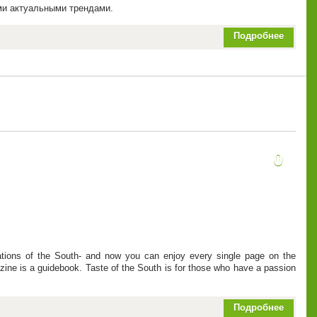
ыми актуальными трендами.
Подробнее
0
nations of the South- and now you can enjoy every single page on the
zine is a guidebook. Taste of the South is for those who have a passion
Подробнее