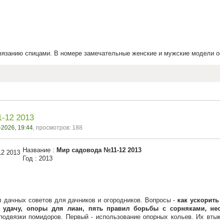
вязанию спицами. В номере замечательные женские и мужские модели ос
-12 2013
-2026, 19:44
, просмотров: 188
Название :
Мир садовода №11-12 2013
Год : 2013
 дачных советов для дачников и огородников. Вопросы -
как ускорить
 удачу, опоры для лиан, пять правил борьбы с сорняками, н
подвязки помидоров. Первый - использование опорных кольев. Их втык