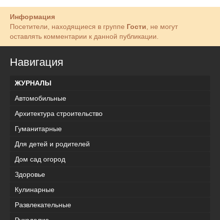
Информация
Посетители, находящиеся в группе
Гости
, не могут
оставлять комментарии к данной публикации.
Навигация
ЖУРНАЛЫ
Автомобильные
Архитектура строительство
Гуманитарные
Для детей и родителей
Дом сад огород
Здоровье
Кулинарные
Развлекательные
Рукоделие