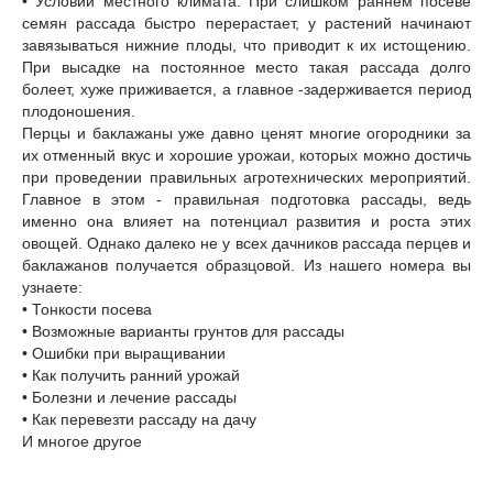
• Условий местного климата. При слишком раннем посеве
семян рассада быстро перерастает, у растений начинают
завязываться нижние плоды, что приводит к их истощению.
При высадке на постоянное место такая рассада долго
болеет, хуже приживается, а главное -задерживается период
плодоношения.
Перцы и баклажаны уже давно ценят многие огородники за
их отменный вкус и хорошие урожаи, которых можно достичь
при проведении правильных агротехнических мероприятий.
Главное в этом - правильная подготовка рассады, ведь
именно она влияет на потенциал развития и роста этих
овощей. Однако далеко не у всех дачников рассада перцев и
баклажанов получается образцовой. Из нашего номера вы
узнаете:
• Тонкости посева
• Возможные варианты грунтов для рассады
• Ошибки при выращивании
• Как получить ранний урожай
• Болезни и лечение рассады
• Как перевезти рассаду на дачу
И многое другое