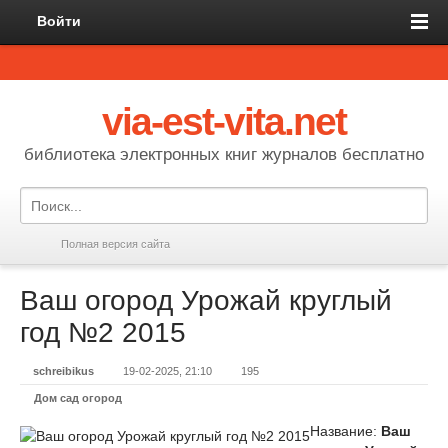
Войти
via-est-vita.net
библиотека электронных книг журналов бесплатно
Полная версия сайта
Ваш огород Урожай круглый
год №2 2015
schreibikus
19-02-2025, 21:10
195
Дом сад огород
Название:
Ваш