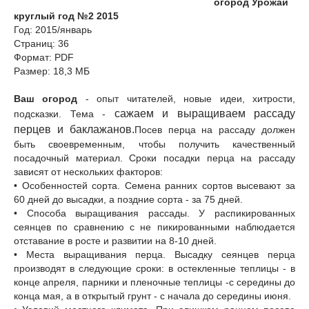
огород Урожай
круглый год №2 2015
Год: 2015/январь
Страниц: 36
Формат: PDF
Размер: 18,3 МБ
Ваш огород
- опыт читателей, новые идеи, хитрости,
сажаем и выращиваем рассаду
подсказки. Тема -
перцев и баклажанов.
Посев перца на рассаду должен
быть своевременным, чтобы получить качественный
посадочный материал. Сроки посадки перца на рассаду
зависят от нескольких факторов:
• Особенностей сорта. Семена ранних сортов высевают за
60 дней до высадки, а поздние сорта - за 75 дней.
• Способа выращивания рассады. У распикированных
сеянцев по сравнению с не пикированными наблюдается
отставание в росте и развитии на 8-10 дней.
• Места выращивания перца. Высадку сеянцев перца
производят в следующие сроки: в остекленные теплицы - в
конце апреля, парники и пленочные теплицы -с середины до
конца мая, а в открытый грунт - с начала до середины июня.