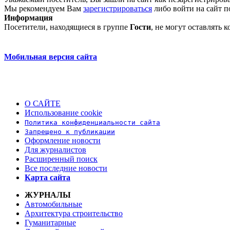
Мы рекомендуем Вам
зарегистрироваться
либо войти на сайт п
Информация
Посетители, находящиеся в группе
Гости
, не могут оставлять
Мобильная версия сайта
О САЙТЕ
Использование cookie
Политика конфиденциальности сайта
Запрещено к публикации
Оформление новости
Для журналистов
Расширенный поиск
Все последние новости
Карта сайта
ЖУРНАЛЫ
Автомобильные
Архитектура строительство
Гуманитарные