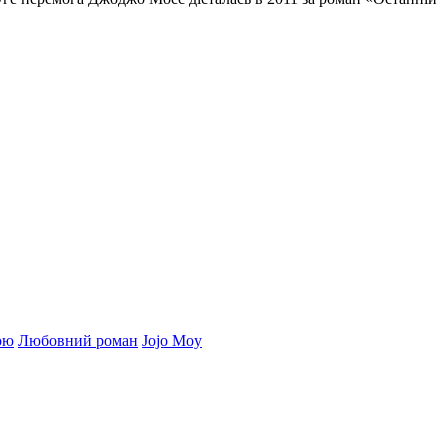
бою
Любовний роман
Jojo Moy