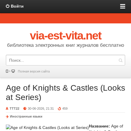
Войти
via-est-vita.net
библиотека электронных книг журналов бесплатно
Полная версия сайта
Age of Knights & Castles (Looks
at Series)
TTT22
30-06-2026, 21:31
459
Иностранные языки
Название:
Age of