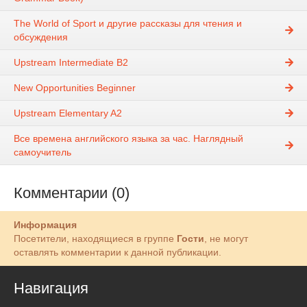
The World of Sport и другие рассказы для чтения и
обсуждения
Upstream Intermediate B2
New Opportunities Beginner
Upstream Elementary A2
Все времена английского языка за час. Наглядный
самоучитель
Комментарии (0)
Информация
Посетители, находящиеся в группе
Гости
, не могут
оставлять комментарии к данной публикации.
Навигация