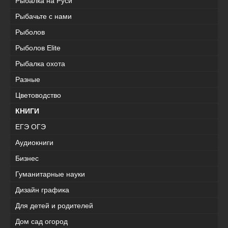
Рыбалка на Руси
Рыбачьте с нами
Рыболов
Рыболов Elite
Рыбалка охота
Разные
Цветоводство
КНИГИ
ЕГЭ ОГЭ
Аудиокниги
Бизнес
Гуманитарные науки
Дизайн графика
Для детей и родителей
Дом сад огород