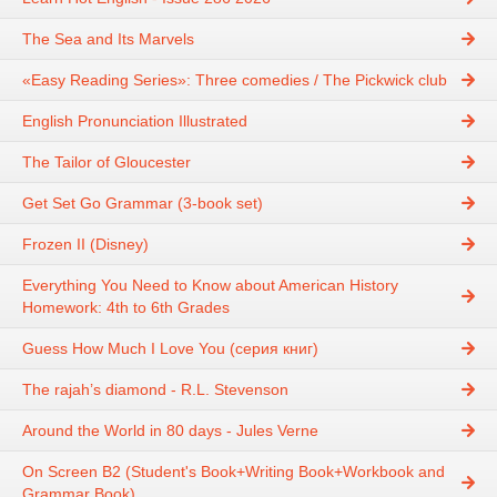
The Sea and Its Marvels
«Easy Reading Series»: Three comedies / The Pickwick club
English Pronunciation Illustrated
The Tailor of Gloucester
Get Set Go Grammar (3-book set)
Frozen II (Disney)
Everything You Need to Know about American History
Homework: 4th to 6th Grades
Guess How Much I Love You (серия книг)
The rajah’s diamond - R.L. Stevenson
Around the World in 80 days - Jules Verne
On Screen B2 (Student's Book+Writing Book+Workbook and
Grammar Book)