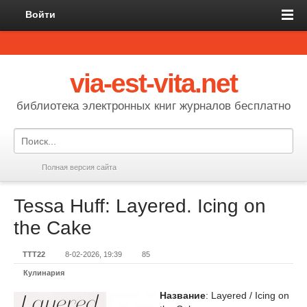
Войти
via-est-vita.net
библиотека электронных книг журналов бесплатно
Полная версия сайта
Tessa Huff: Layered. Icing on
the Cake
TTT22
8-02-2026, 19:39
85
Кулинария
Название
: Layered / Icing on