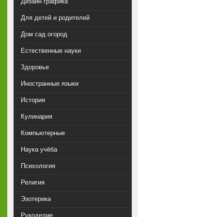
Дизайн графика
Для детей и родителей
Дом сад огород
Естественные науки
Здоровье
Иностранные языки
История
Кулинария
Компьютерные
Наука учёба
Психология
Религия
Эзотерика
Рукоделие