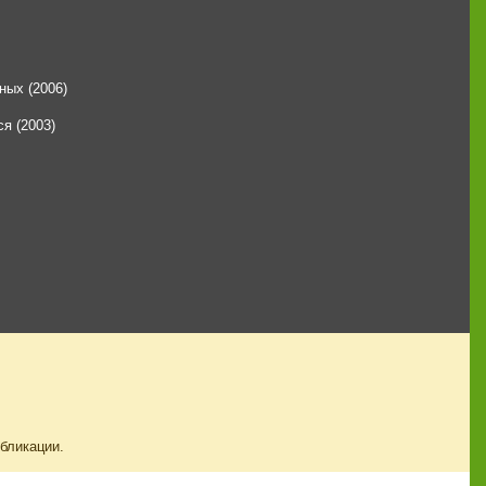
ных (2006)
я (2003)
убликации.