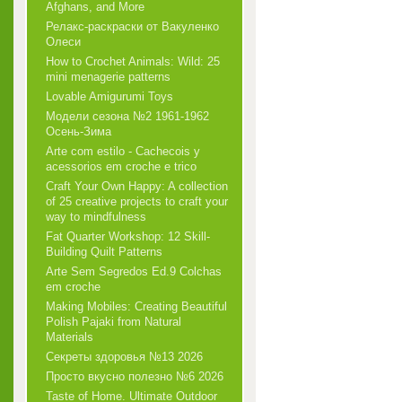
Afghans, and More
Релакс-раскраски от Вакуленко
Олеси
How to Crochet Animals: Wild: 25
mini menagerie patterns
Lovable Amigurumi Toys
Модели сезона №2 1961-1962
Осень-Зима
Arte com estilo - Cachecois у
acessorios em croche e trico
Craft Your Own Happy: A collection
of 25 creative projects to craft your
way to mindfulness
Fat Quarter Workshop: 12 Skill-
Building Quilt Patterns
Arte Sem Segredos Ed.9 Colchas
em croche
Making Mobiles: Creating Beautiful
Polish Pajaki from Natural
Materials
Секреты здоровья №13 2026
Просто вкусно полезно №6 2026
Taste of Home. Ultimate Outdoor