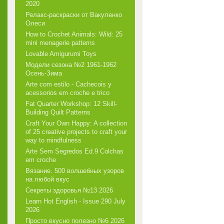
2020
Релакс-раскраски от Вакуленко
Олеси
How to Crochet Animals: Wild: 25
mini menagerie patterns
Lovable Amigurumi Toys
Модели сезона №2 1961-1962
Осень-Зима
Arte com estilo - Cachecois у
acessorios em croche e trico
Fat Quarter Workshop: 12 Skill-
Building Quilt Patterns
Craft Your Own Happy: A collection
of 25 creative projects to craft your
way to mindfulness
Arte Sem Segredos Ed.9 Colchas
em croche
Вязание. 500 волшебных узоров
на любой вкус
Секреты здоровья №13 2026
Learn Hot English - Issue 290 July
2026
Просто вкусно полезно №6 2026