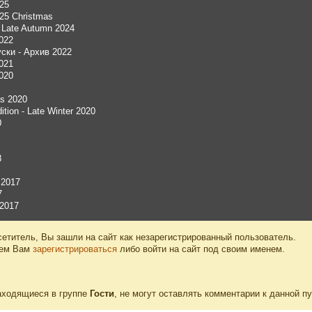
025
025 Christmas
 - Late Autumn 2024
2022
уски - Архив 2022
2021
2020
as 2020
dition - Late Winter 2020
0
8
 2017
7
 2017
етитель, Вы зашли на сайт как незарегистрированный пользователь.
уем Вам
зарегистрироваться
либо войти на сайт под своим именем.
аходящиеся в группе
Гости
, не могут оставлять комментарии к данной п