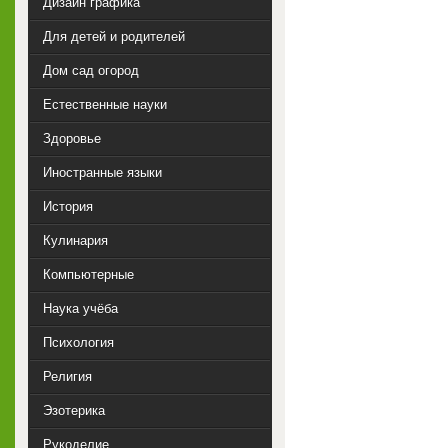
Дизайн графика
Для детей и родителей
Дом сад огород
Естественные науки
Здоровье
Иностранные языки
История
Кулинария
Компьютерные
Наука учёба
Психология
Религия
Эзотерика
Рукоделие