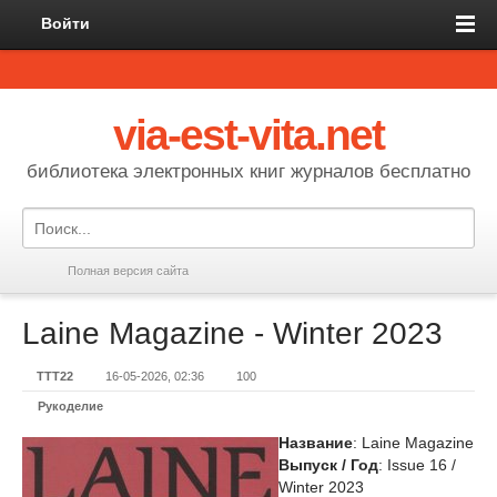
Войти
via-est-vita.net
библиотека электронных книг журналов бесплатно
Полная версия сайта
Laine Magazine - Winter 2023
TTT22
16-05-2026, 02:36
100
Рукоделие
Название
: Laine Magazine
Выпуск / Год
: Issue 16 /
Winter 2023