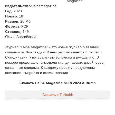
Magazine
Издательство
: lainemagazine
Год
: 2023
Номер
: 18
Размер
: 28 Мб
Формат
: PDF
Страниц
: 149
Язык
: Английский
Журнал "Laine Magazine" - это новый журнал о вязании
спицами из Финляндии. В нем рассказывается о любви к
Скандинавии, к натуральным волокнам и рукоделию. В
номере представлены модели скандинавских дизайнеров,
связанные спицами. К каждому проекту предложены
описание, выкройка и схема вязания.
Скачать Laine Magazine №18 2023 Autumn
Скачать с Turbobit