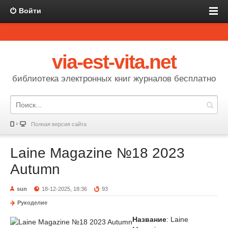
Войти
via-est-vita.net
библиотека электронных книг журналов бесплатно
Полная версия сайта
Laine Magazine №18 2023
Autumn
sun
18-12-2025, 18:36
93
Рукоделие
Название
: Laine