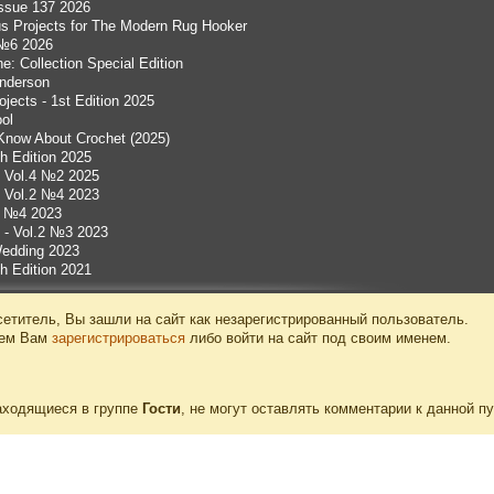
Issue 137 2026
us Projects for The Modern Rug Hooker
 №6 2026
: Collection Special Edition
 Anderson
jects - 1st Edition 2025
ol
Know About Crochet (2025)
th Edition 2025
s Vol.4 №2 2025
s Vol.2 №4 2023
20 №4 2023
s - Vol.2 №3 2023
Wedding 2023
h Edition 2021
етитель, Вы зашли на сайт как незарегистрированный пользователь.
уем Вам
зарегистрироваться
либо войти на сайт под своим именем.
аходящиеся в группе
Гости
, не могут оставлять комментарии к данной п