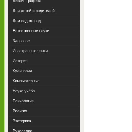
Дизайн графика
Для детей и родителей
Дом сад огород
Естественные науки
Здоровье
Иностранные языки
История
Кулинария
Компьютерные
Наука учёба
Психология
Религия
Эзотерика
Рукоделие