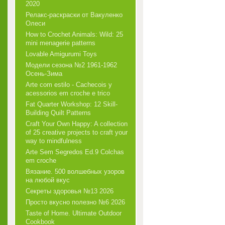
2020
Релакс-раскраски от Вакуленко
Олеси
How to Crochet Animals: Wild: 25
mini menagerie patterns
Lovable Amigurumi Toys
Модели сезона №2 1961-1962
Осень-Зима
Arte com estilo - Cachecois у
acessorios em croche e trico
Fat Quarter Workshop: 12 Skill-
Building Quilt Patterns
Craft Your Own Happy: A collection
of 25 creative projects to craft your
way to mindfulness
Arte Sem Segredos Ed.9 Colchas
em croche
Вязание. 500 волшебных узоров
на любой вкус
Секреты здоровья №13 2026
Просто вкусно полезно №6 2026
Taste of Home. Ultimate Outdoor
Cookbook