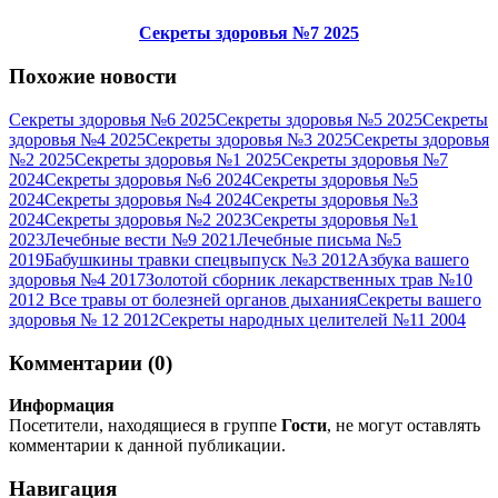
Секреты здоровья №7 2025
Похожие новости
Секреты здоровья №6 2025
Секреты здоровья №5 2025
Секреты
здоровья №4 2025
Секреты здоровья №3 2025
Секреты здоровья
№2 2025
Секреты здоровья №1 2025
Секреты здоровья №7
2024
Секреты здоровья №6 2024
Секреты здоровья №5
2024
Секреты здоровья №4 2024
Секреты здоровья №3
2024
Секреты здоровья №2 2023
Секреты здоровья №1
2023
Лечебные вести №9 2021
Лечебные письма №5
2019
Бабушкины травки спецвыпуск №3 2012
Азбука вашего
здоровья №4 2017
Золотой сборник лекарственных трав №10
2012 Все травы от болезней органов дыхания
Секреты вашего
здоровья № 12 2012
Секреты народных целителей №11 2004
Комментарии (0)
Информация
Посетители, находящиеся в группе
Гости
, не могут оставлять
комментарии к данной публикации.
Навигация