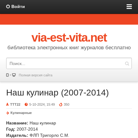
Войти
via-est-vita.net
библиотека электронных книг журналов бесплатно
Полная версия сайта
Наш кулинар (2007-2014)
TTT22
5-10-2024, 15:49
350
Кулинарные
Название:
Наш кулинар
Год:
2007-2014
Издатель:
ФЛП Тригорло С.М.