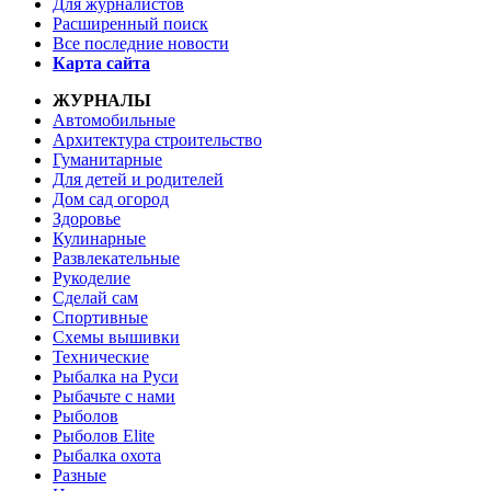
Для журналистов
Расширенный поиск
Все последние новости
Карта сайта
ЖУРНАЛЫ
Автомобильные
Архитектура строительство
Гуманитарные
Для детей и родителей
Дом сад огород
Здоровье
Кулинарные
Развлекательные
Рукоделие
Сделай сам
Спортивные
Схемы вышивки
Технические
Рыбалка на Руси
Рыбачьте с нами
Рыболов
Рыболов Elite
Рыбалка охота
Разные