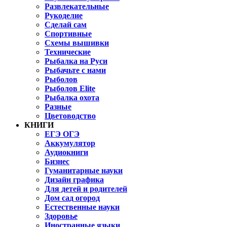
Развлекательные
Рукоделие
Сделай сам
Спортивные
Схемы вышивки
Технические
Рыбалка на Руси
Рыбачьте с нами
Рыболов
Рыболов Elite
Рыбалка охота
Разные
Цветоводство
КНИГИ
ЕГЭ ОГЭ
Аккумулятор
Аудиокниги
Бизнес
Гуманитарные науки
Дизайн графика
Для детей и родителей
Дом сад огород
Естественные науки
Здоровье
Иностранные языки