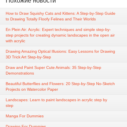
Похожие новости
How to Draw Squishy Cats and Kittens: A Step-by-Step Guide
to Drawing Totally Floofy Felines and Their Worlds
En Plein Air: Acrylic: Expert techniques and simple step-by-
step projects for creating dynamic landscapes in the open air
with acrylic
Drawing Amazing Optical Illusions: Easy Lessons for Drawing
3D Trick Art Step-by-Step
Draw and Paint Super Cute Animals: 35 Step-by-Step
Demonstrations
Beautiful Butterflies and Flowers: 20 Step-by-Step No-Sketch
Projects on Watercolor Paper
Landscapes: Learn to paint landscapes in acrylic step by
step
Manga For Dummies
Drawing For Dummies