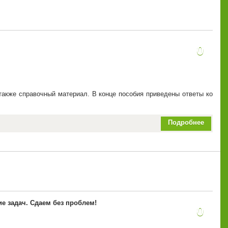
0
также справочный материал. В конце пособия приведены ответы ко
Подробнее
ие задач. Сдаем без проблем!
0