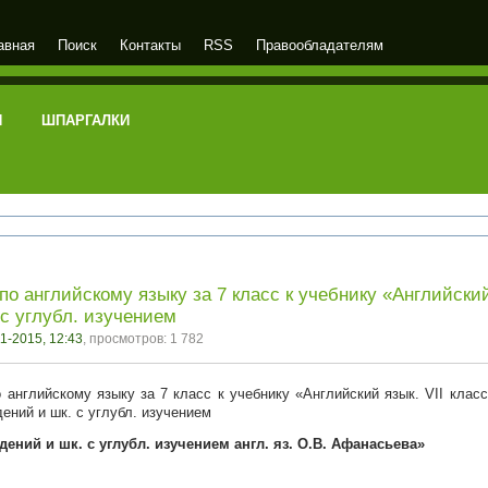
авная
Поиск
Контакты
RSS
Правообладателям
И
ШПАРГАЛКИ
о английскому языку за 7 класс к учебнику «Английский 
с углубл. изучением
1-2015, 12:43
, просмотров: 1 782
ений и шк. с углубл. изучением англ. яз. О.В. Афанасьева»