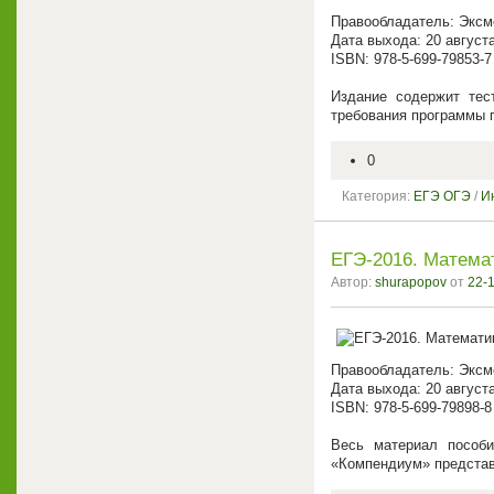
Правообладатель: Эксм
Дата выхода: 20 август
ISBN: 978-5-699-79853-7
Издание содержит тес
требования программы п
0
Категория:
ЕГЭ ОГЭ
/
И
ЕГЭ-2016. Матема
Автор:
shurapopov
от
22-1
Правообладатель: Эксм
Дата выхода: 20 август
ISBN: 978-5-699-79898-8
Весь материал пособи
«Компендиум» представ