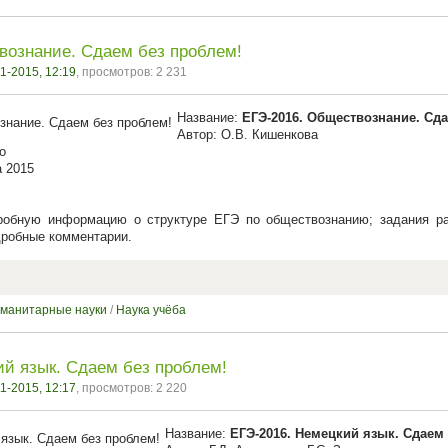
вознание. Сдаем без проблем!
1-2015, 12:19
, просмотров: 2 231
Название:
ЕГЭ-2016. Обществознание. Сд
Автор: О.В. Кишенкова
о
а 2015
робную информацию о структуре ЕГЭ по обществознанию; задания ра
дробные комментарии.
уманитарные науки
/
Наука учёба
ий язык. Сдаем без проблем!
1-2015, 12:17
, просмотров: 2 220
Название:
ЕГЭ-2016. Немецкий язык. Сдаем