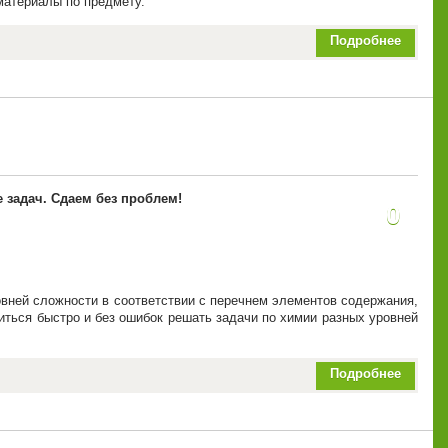
материалы по предмету.
Подробнее
 задач. Сдаем без проблем!
0
овней сложности в соответствии с перечнем элементов содержания,
ться быстро и без ошибок решать задачи по химии разных уровней
Подробнее