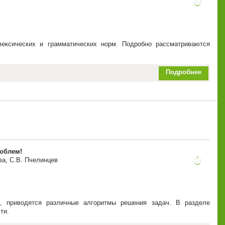
0
лексических и грамматических норм. Подробно рассматриваются
Подробнее
роблем!
0
ва, С.В. Пчелинцев
, приводятся различные алгоритмы решения задач. В разделе
ти.