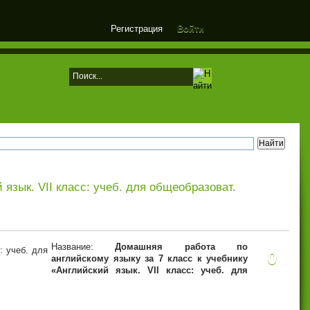
Регистрация
Войти
язык. VII класс: учеб. для общеобразоват.
Название:
Домашняя работа по
0
английскому языку за 7 класс к учебнику
«Английский язык. VII класс: учеб. для