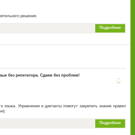
оятельного решения.
Подробнее
язык без репетитора. Сдаем без проблем!
0
о языка. Упражнения и диктанты помогут закрепить знание правил
и).
Подробнее