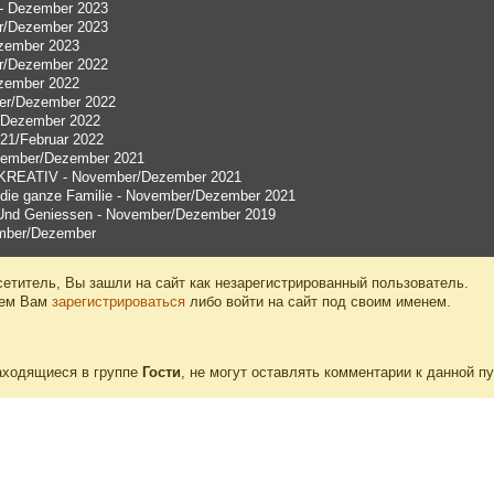
 - Dezember 2023
r/Dezember 2023
ezember 2023
r/Dezember 2022
zember 2022
ber/Dezember 2022
/Dezember 2022
21/Februar 2022
vember/Dezember 2021
KREATIV - November/Dezember 2021
r die ganze Familie - November/Dezember 2021
Und Geniessen - November/Dezember 2019
mber/Dezember
етитель, Вы зашли на сайт как незарегистрированный пользователь.
уем Вам
зарегистрироваться
либо войти на сайт под своим именем.
аходящиеся в группе
Гости
, не могут оставлять комментарии к данной п