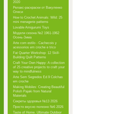
2020
Релакс-раскраски от Вакуленко
Олеси
How to Crochet Animals: Wild: 25
mini menagerie patterns
Lovable Amigurumi Toys
Модели сезона №2 1961-1962
Осень-Зима
Arte com estilo - Cachecois у
acessorios em croche e trico
Fat Quarter Workshop: 12 Skill-
Building Quilt Patterns
Craft Your Own Happy: A collection
of 25 creative projects to craft your
way to mindfulness
Arte Sem Segredos Ed.9 Colchas
em croche
Making Mobiles: Creating Beautiful
Polish Pajaki from Natural
Materials
Секреты здоровья №13 2026
Просто вкусно полезно №6 2026
Taste of Home. Ultimate Outdoor