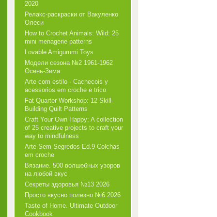
2020
Релакс-раскраски от Вакуленко
Олеси
How to Crochet Animals: Wild: 25
mini menagerie patterns
Lovable Amigurumi Toys
Модели сезона №2 1961-1962
Осень-Зима
Arte com estilo - Cachecois у
acessorios em croche e trico
Fat Quarter Workshop: 12 Skill-
Building Quilt Patterns
Craft Your Own Happy: A collection
of 25 creative projects to craft your
way to mindfulness
Arte Sem Segredos Ed.9 Colchas
em croche
Вязание. 500 волшебных узоров
на любой вкус
Секреты здоровья №13 2026
Просто вкусно полезно №6 2026
Taste of Home. Ultimate Outdoor
Cookbook