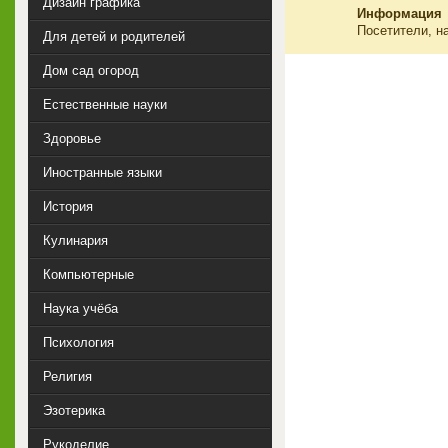
Дизайн графика
Информация
Посетители, н
Для детей и родителей
Дом сад огород
Естественные науки
Здоровье
Иностранные языки
История
Кулинария
Компьютерные
Наука учёба
Психология
Религия
Эзотерика
Рукоделие