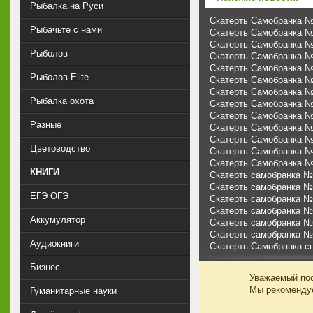
Рыбалка на Руси
Скатерть Самобранка №
Рыбачьте с нами
Скатерть Самобранка №
Скатерть Самобранка №
Рыболов
Скатерть Самобранка №
Скатерть Самобранка №
Рыболов Elite
Скатерть Самобранка №
Скатерть Самобранка №
Рыбалка охота
Скатерть Самобранка №
Скатерть Самобранка №
Разные
Скатерть Самобранка №
Скатерть Самобранка №
Цветоводство
Скатерть Самобранка №
Скатерть Самобранка №
КНИГИ
Скатерть самобранка №
Скатерть самобранка №
ЕГЭ ОГЭ
Скатерть самобранка №
Скатерть самобранка №
Аккумулятор
Скатерть самобранка №
Скатерть самобранка №
Аудиокниги
Скатерть Самобранка с
Бизнес
Уважаемый пос
Мы рекоменд
Гуманитарные науки