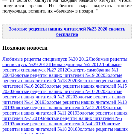
— из белого, капнуть на каждый немного кетчупа, чтобы
получился зрачок. Из белого сыра вырезать тонкие
полукольца, вставить их «бычкам» в ноздри.
Золотые рецепты наших читателей №23 2020 скачать
бесплатно
Похожие новости
Любимые рецепты спецвыпуск №30 2012
Любимые рецепты
спецвыпуск №29 2012
Школа кулинара №5 2012
Любимые
рецепты спецвыпуск №27 2012
Скатерть самобранка №1
2004
Золотые рецепты наших читателей №19 2020
Золотые
рецепты наших читателей №18 2020
Золотые рецепты наших
читателей №16 2020
Золотые рецепты наших читателей №15
2020
Золотые рецепты наших читателей №10 2020
Золотые
рецепты наших читателей №3 2020
Золотые рецепты наших
читателей №14 2019
Золотые рецепты наших читателей №13
2019
Золотые рецепты наших читателей №12 2019
Золотые
рецепты наших читателей №11 2019
Золотые рецепты наших
читателей №7 2019
Золотые рецепты наших читателей №5
2019
Золотые рецепты наших читателей №4 2019
Золотые
рецепты наших читателей №18 2018
Золотые рецепты наших